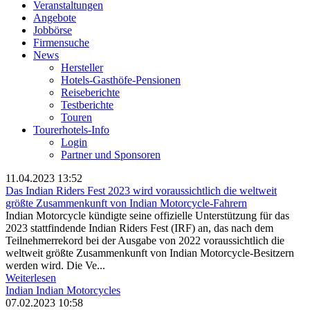
Veranstaltungen
Angebote
Jobbörse
Firmensuche
News
Hersteller
Hotels-Gasthöfe-Pensionen
Reiseberichte
Testberichte
Touren
Tourerhotels-Info
Login
Partner und Sponsoren
11.04.2023 13:52
Das Indian Riders Fest 2023 wird voraussichtlich die weltweit
größte Zusammenkunft von Indian Motorcycle-Fahrern
Indian Motorcycle kündigte seine offizielle Unterstützung für das
2023 stattfindende Indian Riders Fest (IRF) an, das nach dem
Teilnehmerrekord bei der Ausgabe von 2022 voraussichtlich die
weltweit größte Zusammenkunft von Indian Motorcycle-Besitzern
werden wird. Die Ve...
Weiterlesen
Indian
Indian Motorcycles
07.02.2023 10:58