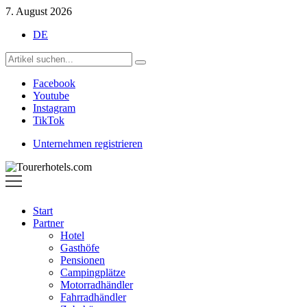
7. August 2026
DE
Facebook
Youtube
Instagram
TikTok
Unternehmen registrieren
Tourerhotels.com
Start
Partner
Hotel
Gasthöfe
Pensionen
Campingplätze
Motorradhändler
Fahrradhändler