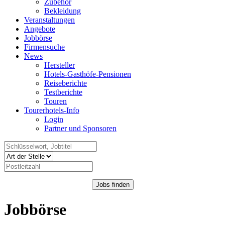
Zubehör
Bekleidung
Veranstaltungen
Angebote
Jobbörse
Firmensuche
News
Hersteller
Hotels-Gasthöfe-Pensionen
Reiseberichte
Testberichte
Touren
Tourerhotels-Info
Login
Partner und Sponsoren
Jobs finden
Jobbörse