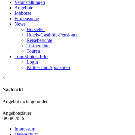
Veranstaltungen
Angebote
Jobbörse
Firmensuche
News
Hersteller
Hotels-Gasthöfe-Pensionen
Reiseberichte
Testberichte
Touren
Tourerhotels-Info
Login
Partner und Sponsoren
×
Nachricht
Angebot nicht gefunden
Angebotsdauer
08.08.2026
Impressum
Datenschutz