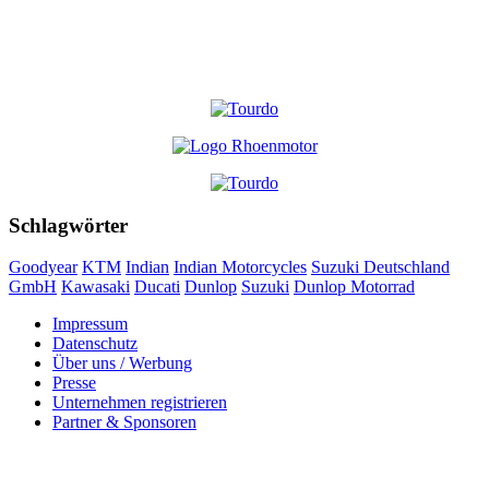
Schlagwörter
Goodyear
KTM
Indian
Indian Motorcycles
Suzuki Deutschland
GmbH
Kawasaki
Ducati
Dunlop
Suzuki
Dunlop Motorrad
Impressum
Datenschutz
Über uns / Werbung
Presse
Unternehmen registrieren
Partner & Sponsoren