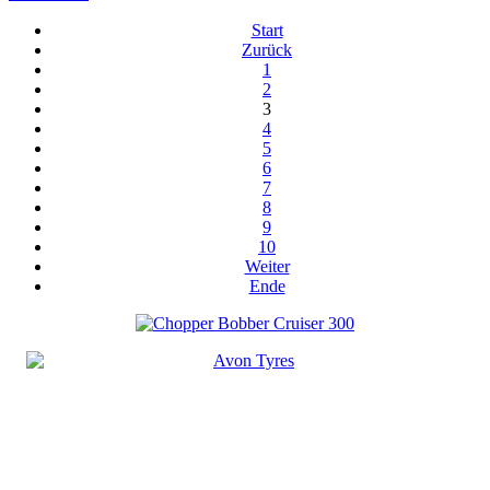
Start
Zurück
1
2
3
4
5
6
7
8
9
10
Weiter
Ende