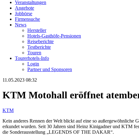
Veranstaltungen
Angebote
Jobbörse
Firmensuche
News
Hersteller
Hotels-Gasthöfe-Pensionen
Reiseberichte
Testberichte
Touren
Tourerhotels-Info
Login
Partner und Sponsoren
11.05.2023 08:32
KTM Motohall eröffnet atembe
KTM
Kein anderes Rennen der Welt blickt auf eine so außergewöhnliche Ge
erkundet wurden. Seit 30 Jahren sind Heinz Kinigadner und KTM fest
die Sonderausstellung „LEGENDS OF THE DAKAR“.