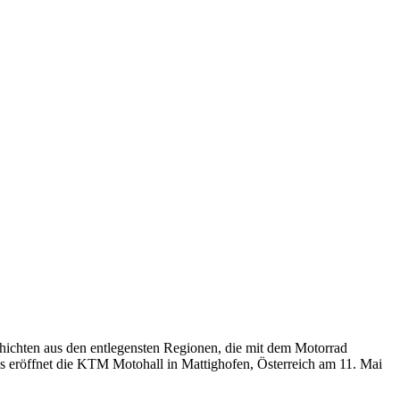
chichten aus den entlegensten Regionen, die mit dem Motorrad
ms eröffnet die KTM Motohall in Mattighofen, Österreich am 11. Mai