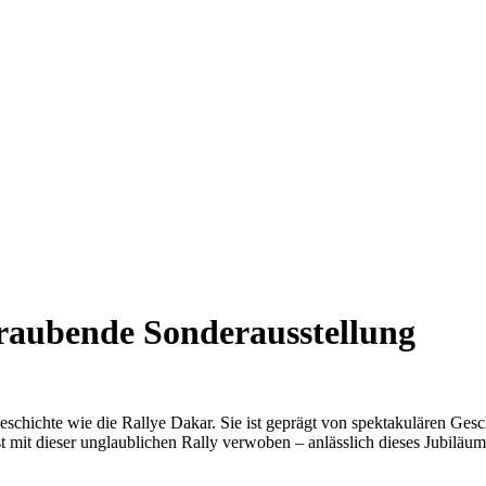
raubende Sonderausstellung
schichte wie die Rallye Dakar. Sie ist geprägt von spektakulären Ges
 mit dieser unglaublichen Rally verwoben – anlässlich dieses Jubiläu