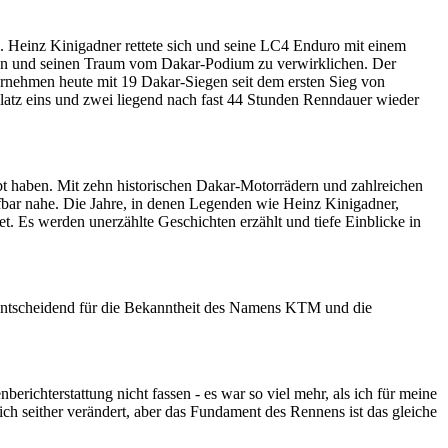
. Heinz Kinigadner rettete sich und seine LC4 Enduro mit einem
en und seinen Traum vom Dakar-Podium zu verwirklichen. Der
rnehmen heute mit 19 Dakar-Siegen seit dem ersten Sieg von
Platz eins und zwei liegend nach fast 44 Stunden Renndauer wieder
haben. Mit zehn historischen Dakar-Motorrädern und zahlreichen
fbar nahe. Die Jahre, in denen Legenden wie Heinz Kinigadner,
. Es werden unerzählte Geschichten erzählt und tiefe Einblicke in
ls entscheidend für die Bekanntheit des Namens KTM und die
ichterstattung nicht fassen - es war so viel mehr, als ich für meine
ich seither verändert, aber das Fundament des Rennens ist das gleiche