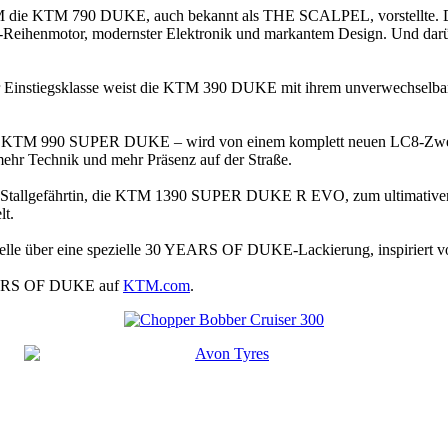
 die KTM 790 DUKE, auch bekannt als THE SCALPEL, vorstellte. Das
eihenmotor, modernster Elektronik und markantem Design. Und darüber
der Einstiegsklasse weist die KTM 390 DUKE mit ihrem unverwechselbar
n KTM 990 SUPER DUKE – wird von einem komplett neuen LC8-Zweizy
ehr Technik und mehr Präsenz auf der Straße.
 Stallgefährtin, die KTM 1390 SUPER DUKE R EVO, zum ultimative
lt.
odelle über eine spezielle 30 YEARS OF DUKE-Lackierung, inspiriert
EARS OF DUKE auf
KTM.com
.