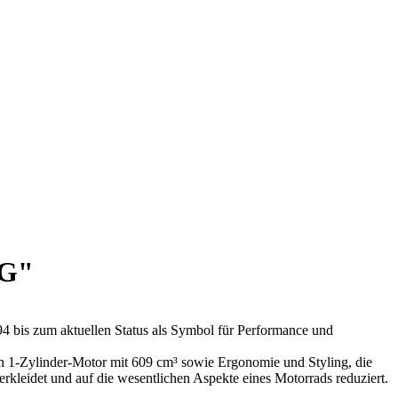
NG"
 bis zum aktuellen Status als Symbol für Performance und
n 1-Zylinder-Motor mit 609 cm³ sowie Ergonomie und Styling, die
rkleidet und auf die wesentlichen Aspekte eines Motorrads reduziert.