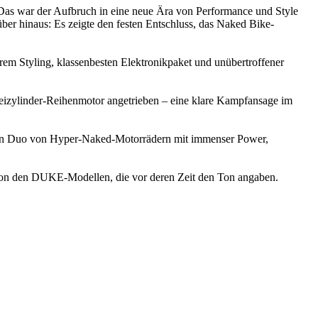
 war der Aufbruch in eine neue Ära von Performance und Style
 hinaus: Es zeigte den festen Entschluss, das Naked Bike-
em Styling, klassenbesten Elektronikpaket und unübertroffener
linder-Reihenmotor angetrieben – eine klare Kampfansage im
n Duo von Hyper-Naked-Motorrädern mit immenser Power,
 von den DUKE-Modellen, die vor deren Zeit den Ton angaben.