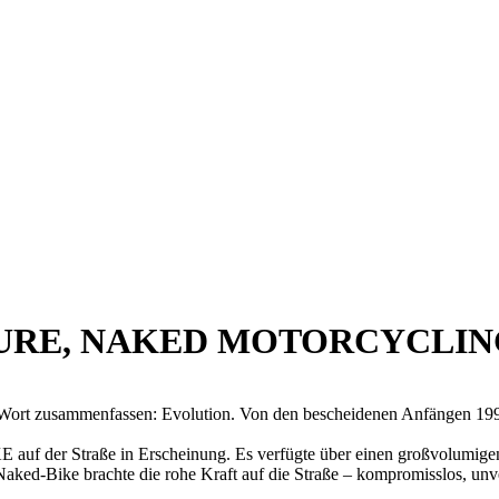
F PURE, NAKED MOTORCYCLI
Wort zusammenfassen: Evolution. Von den bescheidenen Anfängen 1994
auf der Straße in Erscheinung. Es verfügte über einen großvolumige
aked-Bike brachte die rohe Kraft auf die Straße – kompromisslos, unve