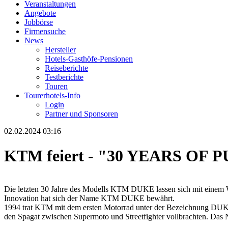
Veranstaltungen
Angebote
Jobbörse
Firmensuche
News
Hersteller
Hotels-Gasthöfe-Pensionen
Reiseberichte
Testberichte
Touren
Tourerhotels-Info
Login
Partner und Sponsoren
02.02.2024 03:16
KTM feiert - "30 YEARS O
Die letzten 30 Jahre des Modells KTM DUKE lassen sich mit einem 
Innovation hat sich der Name KTM DUKE bewährt.
1994 trat KTM mit dem ersten Motorrad unter der Bezeichnung DUKE 
den Spagat zwischen Supermoto und Streetfighter vollbrachten. Das N