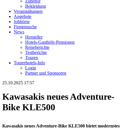
Zubehör
Bekleidung
Veranstaltungen
Angebote
Jobbörse
Firmensuche
News
Hersteller
Hotels-Gasthöfe-Pensionen
Reiseberichte
Testberichte
Touren
Tourerhotels-Info
Login
Partner und Sponsoren
25.10.2025 17:57
Kawasakis neues Adventure-
Bike KLE500
Kawasakis neues Adventure-Bike KLE500 bietet modernstes