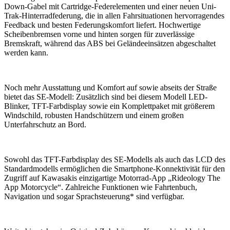
Down-Gabel mit Cartridge-Federelementen und einer neuen Uni-
Trak-Hinterradfederung, die in allen Fahrsituationen hervorragendes
Feedback und besten Federungskomfort liefert. Hochwertige
Scheibenbremsen vorne und hinten sorgen für zuverlässige
Bremskraft, während das ABS bei Geländeeinsätzen abgeschaltet
werden kann.
Noch mehr Ausstattung und Komfort auf sowie abseits der Straße
bietet das SE-Modell: Zusätzlich sind bei diesem Modell LED-
Blinker, TFT-Farbdisplay sowie ein Komplettpaket mit größerem
Windschild, robusten Handschützern und einem großen
Unterfahrschutz an Bord.
Sowohl das TFT-Farbdisplay des SE-Modells als auch das LCD des
Standardmodells ermöglichen die Smartphone-Konnektivität für den
Zugriff auf Kawasakis einzigartige Motorrad-App „Rideology The
App Motorcycle“. Zahlreiche Funktionen wie Fahrtenbuch,
Navigation und sogar Sprachsteuerung* sind verfügbar.