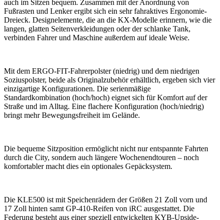
auch im Sitzen bequem. Zusammen mit der Anordnung von
Fußrasten und Lenker ergibt sich ein sehr fahraktives Ergonomie-
Dreieck. Designelemente, die an die KX-Modelle erinnern, wie die
langen, glatten Seitenverkleidungen oder der schlanke Tank,
verbinden Fahrer und Maschine außerdem auf ideale Weise.
Mit dem ERGO-FIT-Fahrerpolster (niedrig) und dem niedrigen
Soziuspolster, beide als Originalzubehör erhältlich, ergeben sich vier
einzigartige Konfigurationen. Die serienmäßige
Standardkombination (hoch/hoch) eignet sich für Komfort auf der
Straße und im Alltag. Eine flachere Konfiguration (hoch/niedrig)
bringt mehr Bewegungsfreiheit im Gelände.
Die bequeme Sitzposition ermöglicht nicht nur entspannte Fahrten
durch die City, sondern auch längere Wochenendtouren – noch
komfortabler macht dies ein optionales Gepäcksystem.
Die KLE500 ist mit Speichenrädern der Größen 21 Zoll vorn und
17 Zoll hinten samt GP-410-Reifen von iRC ausgestattet. Die
Federung besteht aus einer speziell entwickelten KYB-Upside-