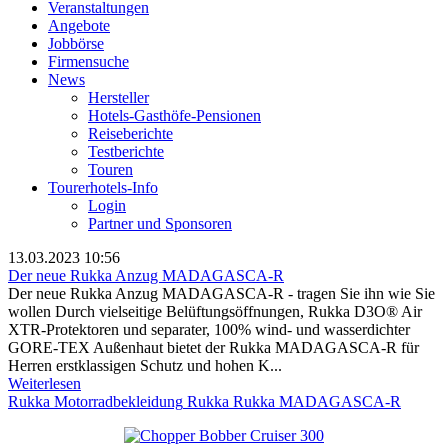
Veranstaltungen
Angebote
Jobbörse
Firmensuche
News
Hersteller
Hotels-Gasthöfe-Pensionen
Reiseberichte
Testberichte
Touren
Tourerhotels-Info
Login
Partner und Sponsoren
13.03.2023 10:56
Der neue Rukka Anzug MADAGASCA-R
Der neue Rukka Anzug MADAGASCA-R - tragen Sie ihn wie Sie
wollen Durch vielseitige Belüftungsöffnungen, Rukka D3O® Air
XTR-Protektoren und separater, 100% wind- und wasserdichter
GORE-TEX Außenhaut bietet der Rukka MADAGASCA-R für
Herren erstklassigen Schutz und hohen K...
Weiterlesen
Rukka Motorradbekleidung
Rukka
Rukka MADAGASCA-R