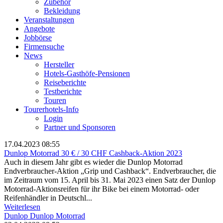
Zubehör
Bekleidung
Veranstaltungen
Angebote
Jobbörse
Firmensuche
News
Hersteller
Hotels-Gasthöfe-Pensionen
Reiseberichte
Testberichte
Touren
Tourerhotels-Info
Login
Partner und Sponsoren
17.04.2023 08:55
Dunlop Motorrad 30 € / 30 CHF Cashback-Aktion 2023
Auch in diesem Jahr gibt es wieder die Dunlop Motorrad
Endverbraucher-Aktion „Grip und Cashback“. Endverbraucher, die
im Zeitraum vom 15. April bis 31. Mai 2023 einen Satz der Dunlop
Motorrad-Aktionsreifen für ihr Bike bei einem Motorrad- oder
Reifenhändler in Deutschl...
Weiterlesen
Dunlop
Dunlop Motorrad