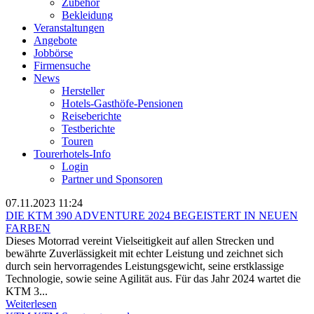
Zubehör
Bekleidung
Veranstaltungen
Angebote
Jobbörse
Firmensuche
News
Hersteller
Hotels-Gasthöfe-Pensionen
Reiseberichte
Testberichte
Touren
Tourerhotels-Info
Login
Partner und Sponsoren
07.11.2023 11:24
DIE KTM 390 ADVENTURE 2024 BEGEISTERT IN NEUEN
FARBEN
Dieses Motorrad vereint Vielseitigkeit auf allen Strecken und
bewährte Zuverlässigkeit mit echter Leistung und zeichnet sich
durch sein hervorragendes Leistungsgewicht, seine erstklassige
Technologie, sowie seine Agilität aus. Für das Jahr 2024 wartet die
KTM 3...
Weiterlesen